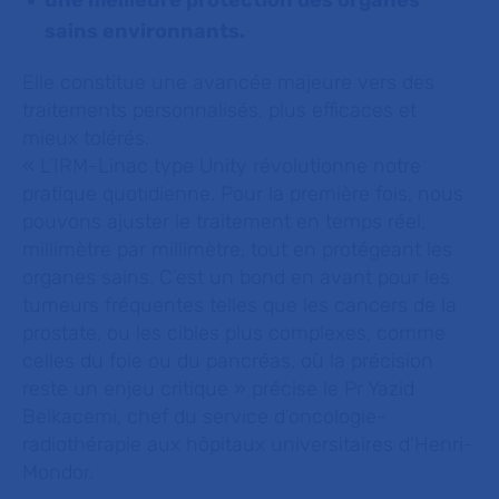
une meilleure protection des organes
sains environnants.
Elle constitue une avancée majeure vers des
traitements personnalisés, plus efficaces et
mieux tolérés.
« L’IRM-Linac type Unity révolutionne notre
pratique quotidienne. Pour la première fois, nous
pouvons ajuster le traitement en temps réel,
millimètre par millimètre, tout en protégeant les
organes sains. C’est un bond en avant pour les
tumeurs fréquentes telles que les cancers de la
prostate, ou les cibles plus complexes, comme
celles du foie ou du pancréas, où la précision
reste un enjeu critique »
précise le Pr Yazid
Belkacemi, chef du service d’oncologie-
radiothérapie aux hôpitaux universitaires d'Henri-
Mondor.