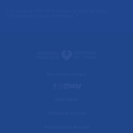
J'autorise l'AP-HP à conserver mes données
transmises via ce formulaire.
*
Nos réseaux sociaux
Facebook
Instagram
Linkedin
Youtube
Bluesky
Vous soigner
Patients et proches
Professionnels de santé