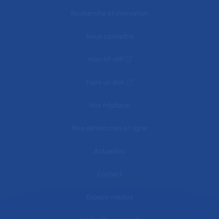
Recherche et innovation
Nous connaître
mon AP-HP
Faire un don
Nos hôpitaux
Mes démarches en ligne
Actualités
Contact
Espace médias