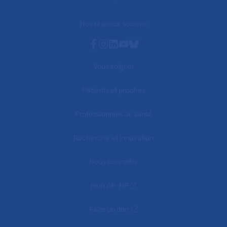
Nos réseaux sociaux
Facebook
Instagram
Linkedin
Youtube
Bluesky
Vous soigner
Patients et proches
Professionnels de santé
Recherche et innovation
Nous connaître
mon AP-HP
Faire un don