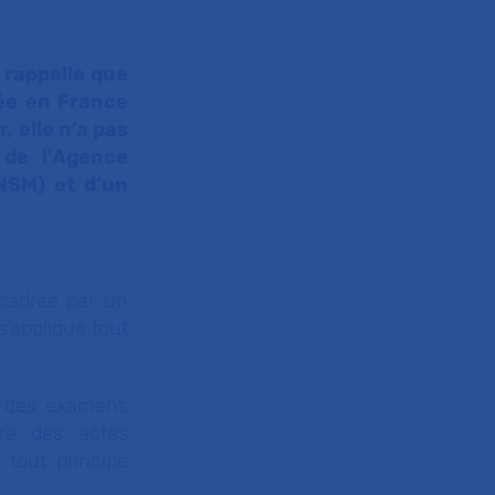
 rappelle que
uée en France
, elle n’a pas
 de l’Agence
NSM) et d’un
ncadrée par un
 s’applique tout
e des examens
ure des actes
 tout principe