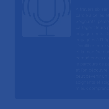
À travers six sé
parole à celles et
Soignants, perso
partagent leurs p
engagements. On
engagées à l’hôp
l’équilibre entre
et la manière do
compétences au s
le parcours de pa
et l’on découvre
peut devenir un v
soignants et soig
mieux comprendre 