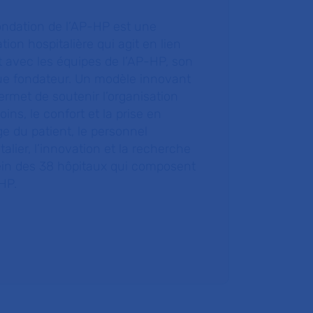
ondation de l’AP-HP est une
tion hospitalière qui agit en lien
t avec les équipes de l’AP-HP, son
ue fondateur. Un modèle innovant
ermet de soutenir l’organisation
oins, le confort et la prise en
e du patient, le personnel
talier, l’innovation et la recherche
ein des 38 hôpitaux qui composent
HP.