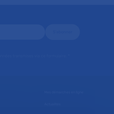
onnées transmises via ce formulaire.
*
Mes démarches en ligne
Actualités