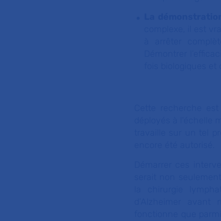
La démonstration 
complexe, il est vr
à arrêter complè
Démontrer l’effica
fois biologiques et 
Cette recherche est
déployés à l'échelle
travaille sur un tel 
encore été autorisé.
Démarrer ces interv
serait non seulement
la chirurgie lympha
d’Alzheimer avant 
fonctionne que parmi 