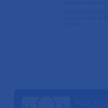
adéquate risque de fa
L’espoir que cette t
l’AP-HP se doit de re
patients.
Nos Po