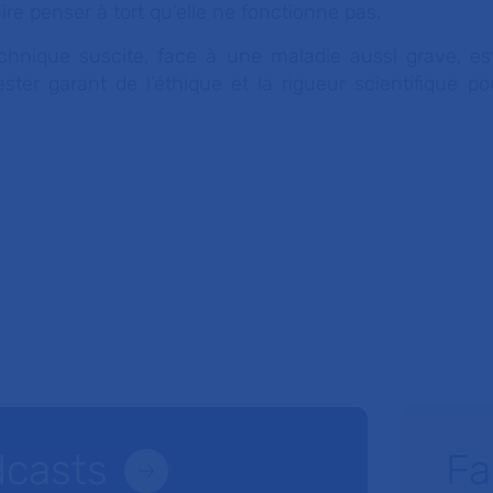
ire penser à tort qu’elle ne fonctionne pas.
echnique suscite, face à une maladie aussi grave, e
ster garant de l’éthique et la rigueur scientifique po
dcasts
Fa