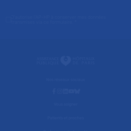
J'autorise l'AP-HP à conserver mes données
transmises via ce formulaire.
*
Nos réseaux sociaux
Facebook
Instagram
Linkedin
Youtube
Bluesky
Vous soigner
Patients et proches