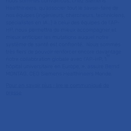
nous sommes convaincus, chez Siemens
Healthineers, qu’associer tout le savoir-faire de
nos équipes (ingénieurs, chercheurs, techniciens,
spécialistes en IA…) à celui des équipes de l’AP-
HP, nous permettra de mieux accompagner et
mieux anticiper les mutations auquel notre
système de santé est confronté. Nous sommes
très fiers de pouvoir renforcer encore davantage
er
notre collaboration globale avec l’AP-HP, 1
hôpital universitaire en Europe. », assure Bernd
MONTAG, CEO Siemens Healthineers Monde.
Pour en savoir plus : lire le communiqué de
presse