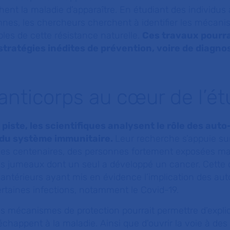
ent la maladie d’apparaître. En étudiant des individus 
mnes, les chercheurs cherchent à identifier les mécan
les de cette résistance naturelle.
Ces travaux pourr
tratégies inédites de prévention, voire de diagnos
anticorps au cœur de l’é
 piste, les scientifiques analysent le rôle des aut
 du système immunitaire.
Leur recherche s’appuie su
es centenaires, des personnes fortement exposées ma
es jumeaux dont un seul a développé un cancer. Cett
antérieurs ayant mis en évidence l’implication des aut
ertaines infections, notamment le Covid-19.
 mécanismes de protection pourrait permettre d’expli
chappent à la maladie. Ainsi que d'ouvrir la voie à de