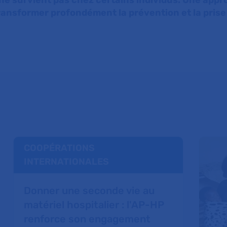
 ne survient pas chez certains individus. Une appr
transformer profondément la prévention et la pris
COOPÉRATIONS
INTERNATIONALES
Donner une seconde vie au
matériel hospitalier : l'AP-HP
renforce son engagement