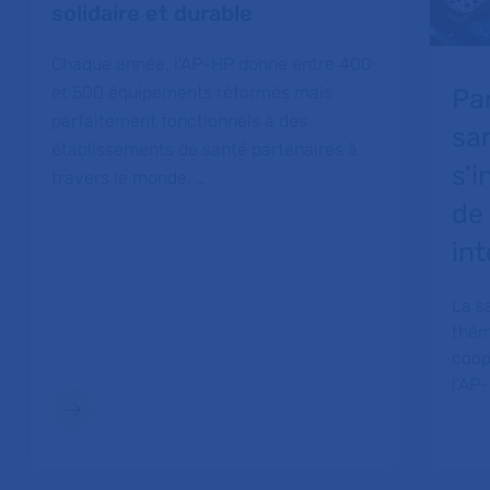
solidaire et durable
Chaque année, l'AP-HP donne entre 400
et 500 équipements réformés mais
Par
parfaitement fonctionnels à des
sa
établissements de santé partenaires à
s’i
travers le monde. …
de
in
La s
thém
coop
l’AP