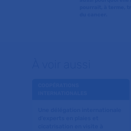
aussi pourquoi elle
pourrait, à terme, 
du cancer.
À voir aussi
COOPÉRATIONS
INTERNATIONALES
Une délégation internationale
d'experts en plaies et
cicatrisation en visite à