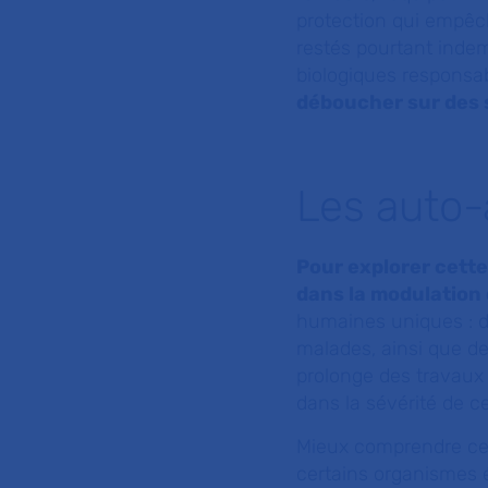
protection qui empêch
restés pourtant inde
biologiques responsab
déboucher sur des s
Les auto-
Pour explorer cette
dans la modulation
humaines uniques : d
malades, ainsi que d
prolonge des travaux 
dans la sévérité de c
Mieux comprendre ces
certains organismes é