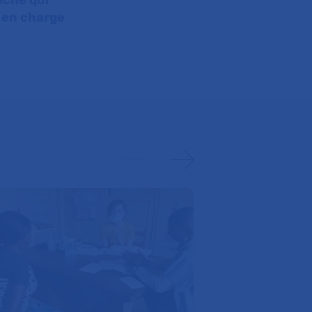
oche qui
e en charge