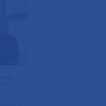
urs de
rs de
 l’origine des
 facteurs de