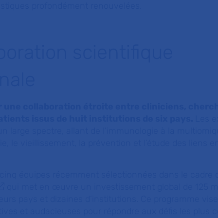
ostiques profondément renouvelées.
boration scientifique
onale
r une collaboration étroite entre cliniciens, cherc
tients issus de huit institutions de six pays.
Les e
n large spectre, allant de l’immunologie à la multiomiq
ie, le vieillissement, la prévention et l’étude des liens e
s cinq équipes récemment sélectionnées dans le cadre
qui met en œuvre un investissement global de 125 mi
sieurs pays et dizaines d’institutions. Ce programme vi
tives et audacieuses pour répondre aux défis les plus 