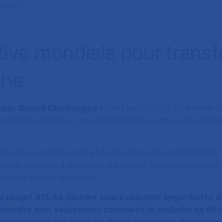
ancer.
ative mondiale pour trans
che
cer Grand Challenges
réunit aujourd’hui une vast
ionale travaillant sur des problématiques majeures enc
ements exceptionnels et en favorisant la collaboration
nitiative cherche à dépasser les limites traditionnelles d
ancées contre le cancer.
e projet ATLAS illustre une évolution importante d
mprendre non seulement comment la maladie se dév