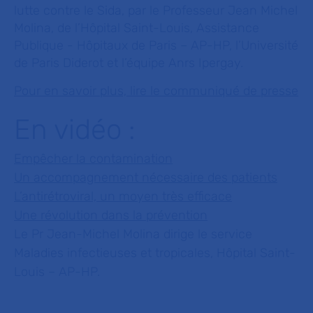
lutte contre le Sida, par le Professeur Jean Michel
Molina, de l’Hôpital Saint-Louis, Assistance
Publique - Hôpitaux de Paris – AP-HP, l’Université
de Paris Diderot et l’équipe Anrs Ipergay.
Pour en savoir plus, lire le communiqué de presse
En vidéo :
Empêcher la contamination
Un accompagnement nécessaire des patients
L’antirétroviral, un moyen très efficace
Une révolution dans la prévention
Le Pr Jean-Michel Molina dirige le service
Maladies infectieuses et tropicales, Hôpital Saint-
Louis – AP-HP.