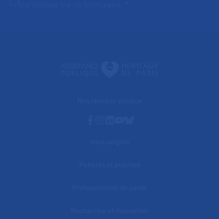
transmises via ce formulaire.
*
Nos réseaux sociaux
Facebook
Instagram
Linkedin
Youtube
Bluesky
Vous soigner
Patients et proches
Professionnels de santé
Recherche et innovation