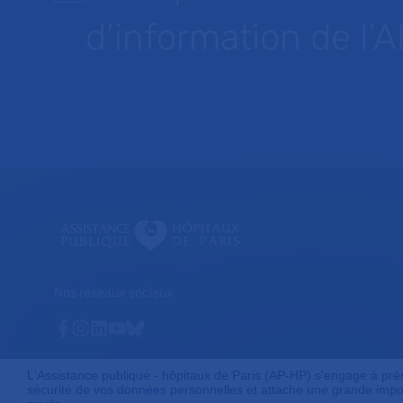
d’information de l’
Nos réseaux sociaux
Facebook
Instagram
Linkedin
Youtube
Bluesky
L'Assistance publique - hôpitaux de Paris (AP-HP) s'engage à préser
sécurité de vos données personnelles et attache une grande impor