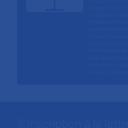
partagent leurs p
engagements. On
engagées à l’hôp
l’équilibre entre
et la manière do
compétences au s
le parcours de pa
et l’on découvre
peut devenir un v
soignants et soig
mieux comprendre 
Inscription à la lettr