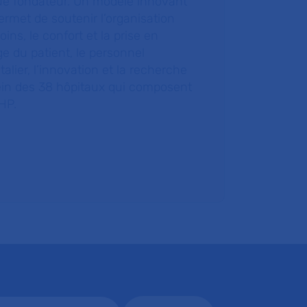
ue fondateur. Un modèle innovant
ermet de soutenir l’organisation
oins, le confort et la prise en
e du patient, le personnel
talier, l’innovation et la recherche
ein des 38 hôpitaux qui composent
HP.