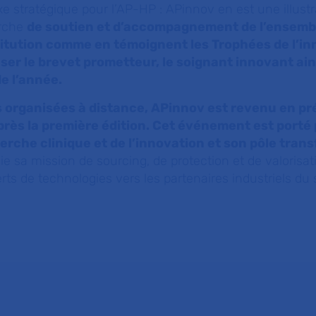
xe stratégique pour l’AP-HP : APinnov en est une illustr
arche
de soutien et d’accompagnement de l’ensemb
titution comme en témoignent les Trophées de l’in
er le brevet prometteur, le soignant innovant ain
de l’année.
 organisées à distance, APinnov est revenu en pré
près la première édition. Cet événement est porté 
erche clinique et de l’innovation et son pôle trans
ie sa mission de sourcing, de protection et de valorisat
erts de technologies vers les partenaires industriels du 