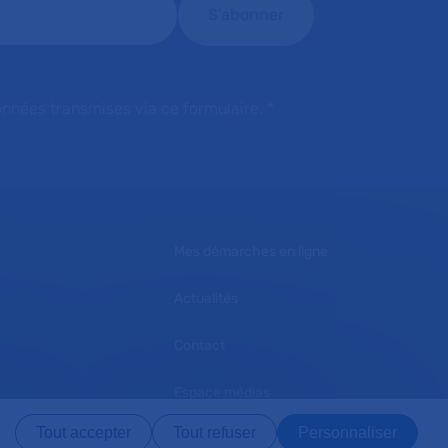
onnées transmises via ce formulaire.
*
Mes démarches en ligne
Actualités
Contact
Espace médias
Tout accepter
Tout refuser
Personnaliser
L'AP-HP recrute