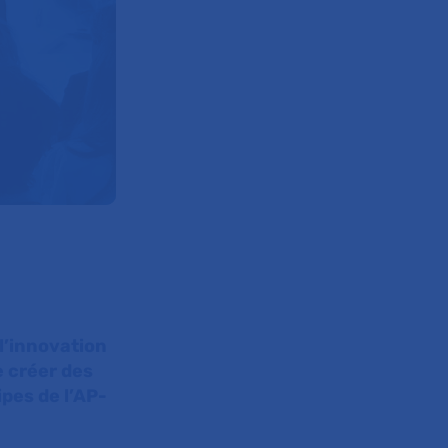
 l’innovation
e créer des
ipes de l’AP-