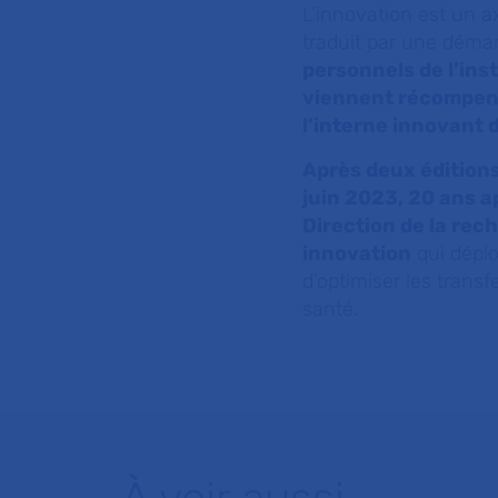
L’innovation est un a
traduit par une dém
personnels de l’ins
viennent récompens
l’interne innovant 
Après deux éditions
juin 2023, 20 ans a
Direction de la rech
innovation
qui déplo
d’optimiser les transf
santé.