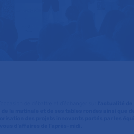
’occasion de débattre et d’échanger sur
l’actualité de
 de la matinale et de ses tables rondes ainsi que d
orisation des projets innovants portés par les équ
vous d’affaires de l’après-midi.