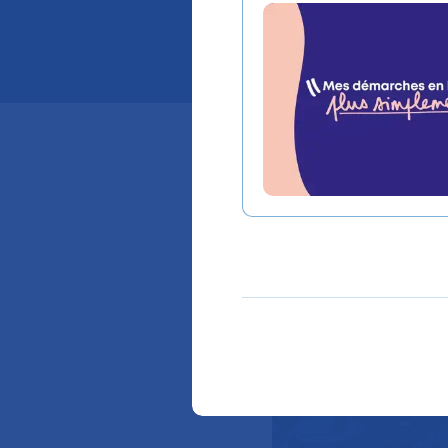
Mis à jour le 10/02/2
Chaque année d
de transfert de