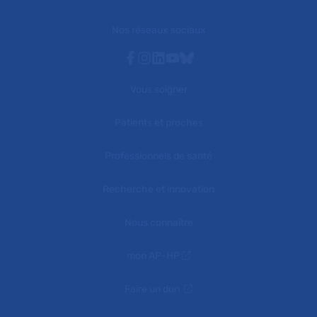
Nos réseaux sociaux
Facebook
Instagram
Linkedin
Youtube
Bluesky
Vous soigner
Patients et proches
Professionnels de santé
Recherche et innovation
Nous connaître
mon AP-HP
Faire un don