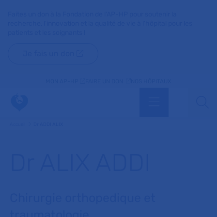
Faites un don à la Fondation de l'AP-HP pour soutenir la
recherche, l'innovation et la qualité de vie à l'hôpital pour les
patients et les soignants !
Je fais un don
MON AP-HP
FAIRE UN DON
NOS HÔPITAUX
Menu
Aff
Accueil
Dr ADDI ALIX
Dr ALIX ADDI
Chirurgie orthopedique et
traumatologie