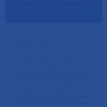
soin et de lien entre soignants et soignés.
Cinq regards, cinq récits, pour mieux
comprendre l’hôpital de l’intérieur.
Faire un don
La Fondation de l’AP-HP est une
fondation hospitalière qui agit en lien
direct avec les équipes de l’AP-HP, son
unique fondateur. Un modèle innovant
qui permet de soutenir l’organisation
des soins, le confort et la prise en
charge du patient, le personnel
hospitalier, l’innovation et la recherche
au sein des 38 hôpitaux qui composent