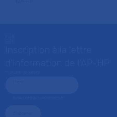
l’AP–HP.
Inscription à la lettre
d’information de l’AP-HP
* : champ obligatoire
Courriel
*
Format attendu: nom@domaine.fr