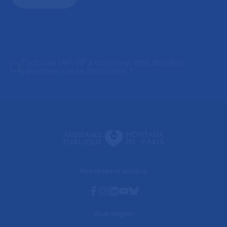
J'autorise l'AP-HP à conserver mes données
transmises via ce formulaire.
*
Nos réseaux sociaux
Facebook
Instagram
Linkedin
Youtube
Bluesky
Vous soigner