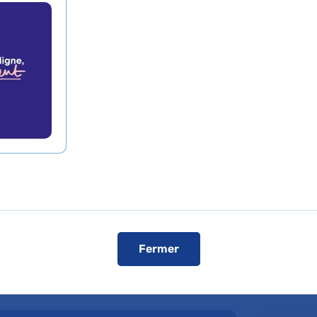
 vos patients ou bénéficier d'une expertise médicale, c
ALLAH
Fermer