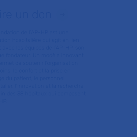
ire un don
ondation de l’AP-HP est une
tion hospitalière qui agit en lien
t avec les équipes de l’AP-HP, son
ue fondateur. Un modèle innovant
ermet de soutenir l’organisation
oins, le confort et la prise en
e du patient, le personnel
talier, l’innovation et la recherche
ein des 38 hôpitaux qui composent
HP.