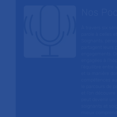
Nos Po
À travers six sé
parole à celles et
Soignants, perso
partagent leurs p
engagements. On
engagées à l’hôp
l’équilibre entre
et la manière do
compétences au s
le parcours de pa
et l’on découvre
peut devenir un v
soignants et soig
mieux comprendre 