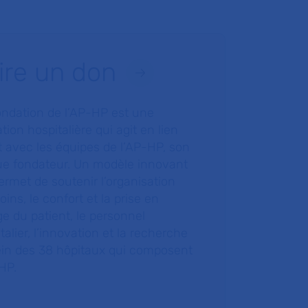
ire un don
ondation de l’AP-HP est une
tion hospitalière qui agit en lien
t avec les équipes de l’AP-HP, son
ue fondateur. Un modèle innovant
ermet de soutenir l’organisation
oins, le confort et la prise en
e du patient, le personnel
talier, l’innovation et la recherche
ein des 38 hôpitaux qui composent
HP.