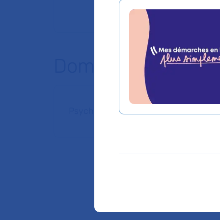
Domaines d'expert
Psychiatrie de l'enfant et de l'adoles