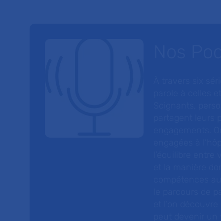
Nos Po
À travers six sé
parole à celles et
Soignants, perso
partagent leurs p
engagements. On
engagées à l’hôp
l’équilibre entre
et la manière do
compétences au s
le parcours de pa
et l’on découvre
peut devenir un v