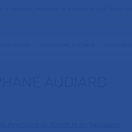
la recherche, l'innovation et la qualité de vie à l'hôpital pou
NTS ET PROCHES
PROFESSIONNELS DE SANTÉ
RECHERCHE ET
PHANE AUDIARD
de Psychiatrie de l'Enfant et de l'Adolescent