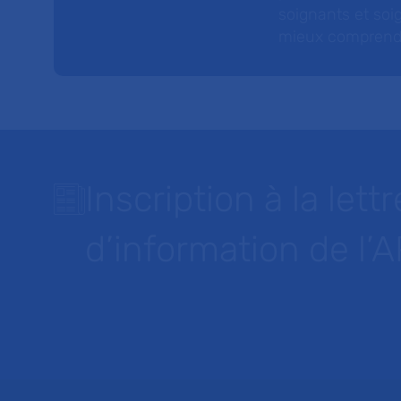
soignants et soig
mieux comprendre 
Inscription à la lettr
d’information de l’