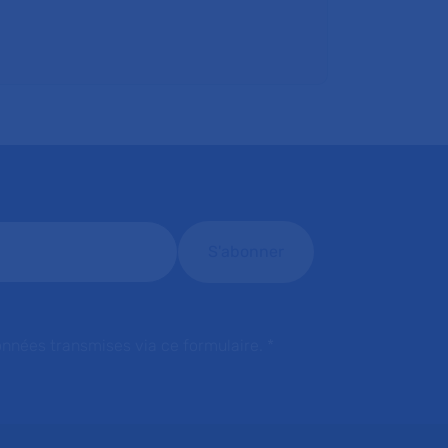
onnées transmises via ce formulaire.
*