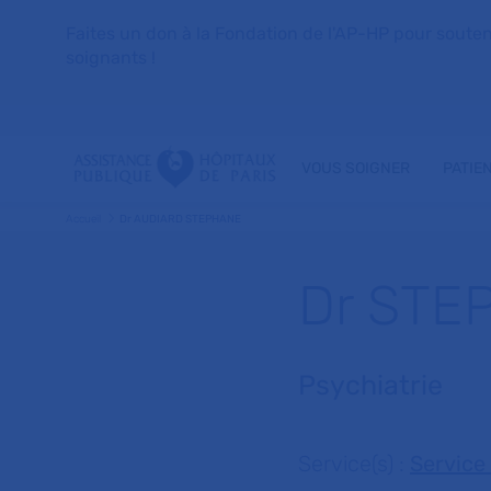
Faites un don à la Fondation de l'AP-HP pour soutenir 
soignants !
VOUS SOIGNER
PATIE
Accueil
Dr AUDIARD STEPHANE
Dr STE
Psychiatrie
Service(s) :
Service 