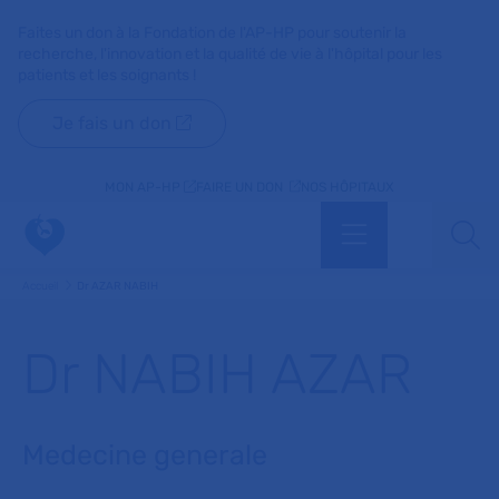
Faites un don à la Fondation de l'AP-HP pour soutenir la
recherche, l'innovation et la qualité de vie à l'hôpital pour les
patients et les soignants !
Je fais un don
MON AP-HP
FAIRE UN DON
NOS HÔPITAUX
Menu
Aff
Accueil
Dr AZAR NABIH
Dr NABIH AZAR
Medecine generale