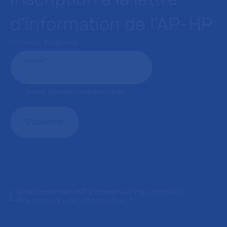
d’information de l’AP-HP
* : champ obligatoire
Courriel
*
Format attendu: nom@domaine.fr
J'autorise l'AP-HP à conserver mes données
transmises via ce formulaire.
*