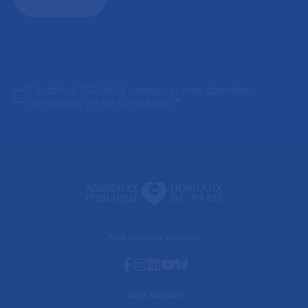
J'autorise l'AP-HP à conserver mes données
transmises via ce formulaire.
*
Nos réseaux sociaux
Facebook
Instagram
Linkedin
Youtube
Bluesky
Vous soigner