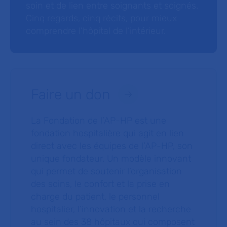
soin et de lien entre soignants et soignés.
Cinq regards, cinq récits, pour mieux
comprendre l’hôpital de l’intérieur.
Faire un don
La Fondation de l’AP-HP est une
fondation hospitalière qui agit en lien
direct avec les équipes de l’AP-HP, son
unique fondateur. Un modèle innovant
qui permet de soutenir l’organisation
des soins, le confort et la prise en
charge du patient, le personnel
hospitalier, l’innovation et la recherche
au sein des 38 hôpitaux qui composent