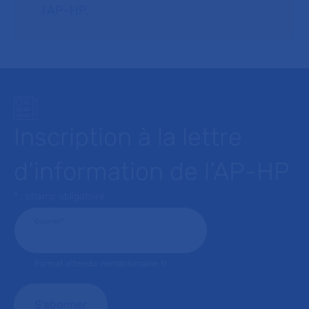
l’AP–HP.
Inscription à la lettre
d’information de l’AP-HP
* : champ obligatoire
Courriel
*
Format attendu: nom@domaine.fr