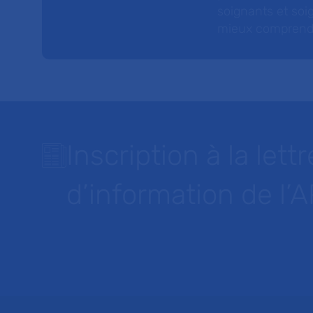
soignants et soig
mieux comprendre 
Inscription à la lettr
d’information de l’