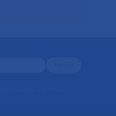
onnées transmises via ce formulaire.
*