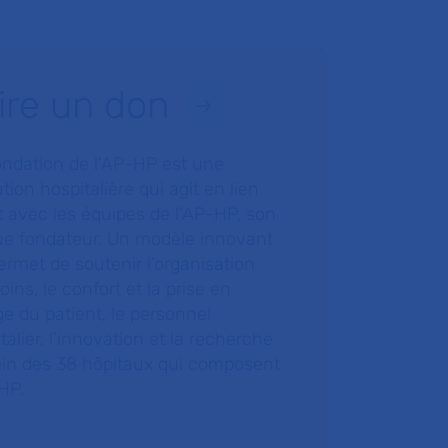
ire un don
ondation de l’AP-HP est une
tion hospitalière qui agit en lien
t avec les équipes de l’AP-HP, son
ue fondateur. Un modèle innovant
ermet de soutenir l’organisation
oins, le confort et la prise en
e du patient, le personnel
talier, l’innovation et la recherche
ein des 38 hôpitaux qui composent
HP.