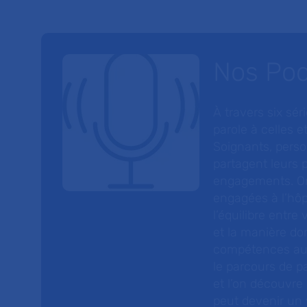
Nos Po
À travers six sé
parole à celles et
Soignants, perso
partagent leurs p
engagements. On
engagées à l’hôp
l’équilibre entre
et la manière do
compétences au s
le parcours de pa
et l’on découvre
peut devenir un v