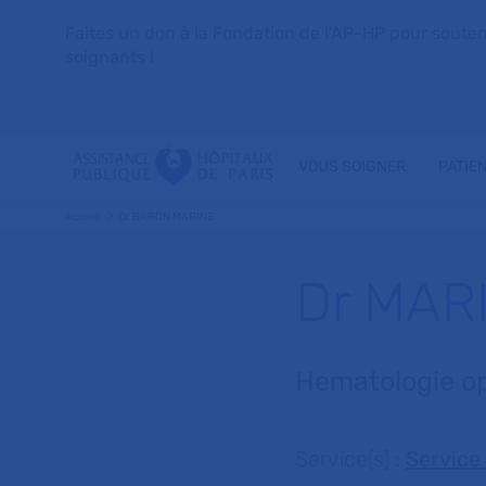
Faites un don à la Fondation de l'AP-HP pour soutenir 
soignants !
VOUS SOIGNER
PATIE
Accueil
Dr BARON MARINE
Dr MAR
Hematologie o
Service(s) :
Service