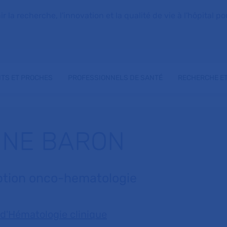
la recherche, l'innovation et la qualité de vie à l'hôpital pou
NTS ET PROCHES
PROFESSIONNELS DE SANTÉ
RECHERCHE ET
INE BARON
ption onco-hematologie
 d'Hématologie clinique