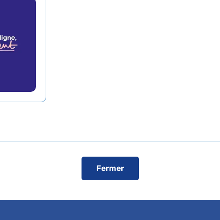
Voir le plan de l'hôpital
ise
Fermer