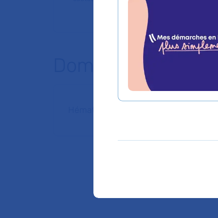
Domaines d'expert
Hématologie