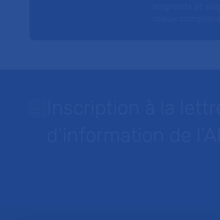
soignants et soig
mieux comprendre 
Inscription à la lettr
d’information de l’