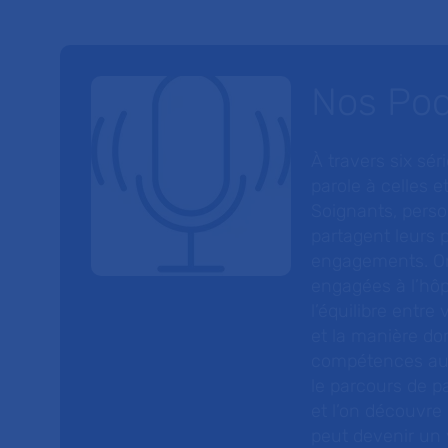
Nos Po
À travers six sé
parole à celles et
Soignants, perso
partagent leurs p
engagements. On
engagées à l’hôp
l’équilibre entre
et la manière do
compétences au s
le parcours de pa
et l’on découvre
peut devenir un v