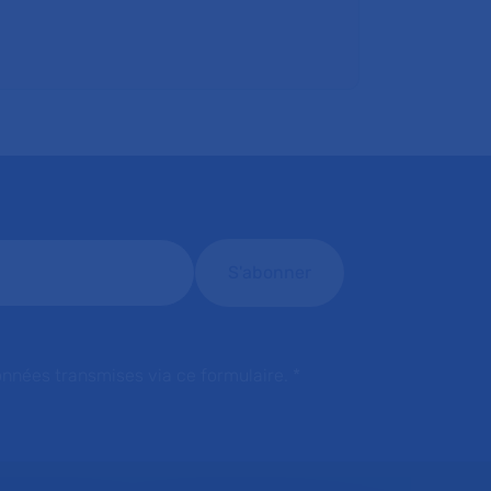
onnées transmises via ce formulaire.
*