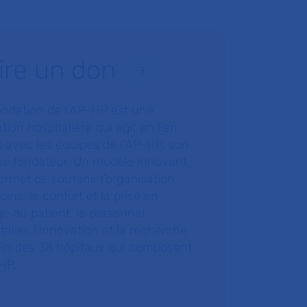
ire un don
ondation de l’AP-HP est une
tion hospitalière qui agit en lien
t avec les équipes de l’AP-HP, son
ue fondateur. Un modèle innovant
ermet de soutenir l’organisation
oins, le confort et la prise en
e du patient, le personnel
talier, l’innovation et la recherche
ein des 38 hôpitaux qui composent
HP.