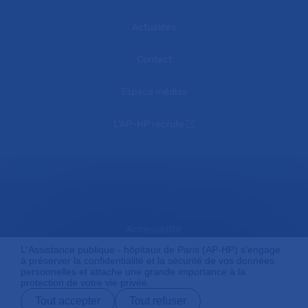
Actualités
Contact
Espace médias
L'AP-HP recrute
Accessibilité
L'Assistance publique - hôpitaux de Paris (AP-HP) s'engage
à préserver la confidentialité et la sécurité de vos données
personnelles et attache une grande importance à la
Mentions légales
protection de votre vie privée.
Tout accepter
Tout refuser