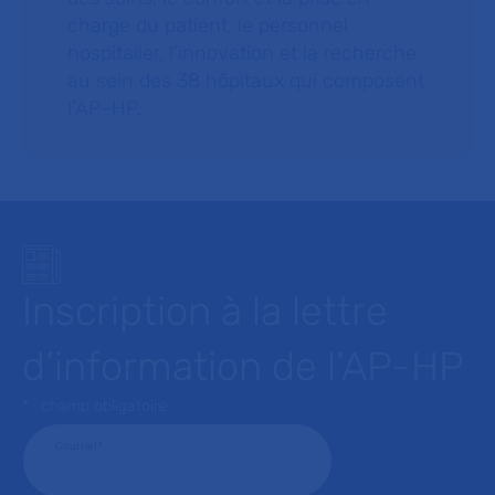
charge du patient, le personnel
hospitalier, l’innovation et la recherche
au sein des 38 hôpitaux qui composent
l’AP–HP.
Inscription à la lettre
d’information de l’AP-HP
* : champ obligatoire
Courriel
*