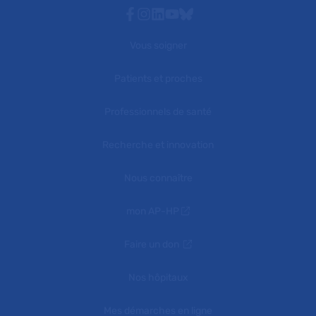
Facebook
Instagram
Linkedin
Youtube
Bluesky
Vous soigner
Patients et proches
Professionnels de santé
Recherche et innovation
Nous connaître
mon AP-HP
Faire un don
Nos hôpitaux
Mes démarches en ligne