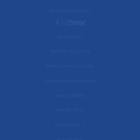
Nos réseaux sociaux
Facebook
Instagram
Linkedin
Youtube
Bluesky
Vous soigner
Patients et proches
Professionnels de santé
Recherche et innovation
Nous connaître
mon AP-HP
Faire un don
Nos hôpitaux