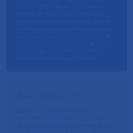
leurs compétences au service des
patients. On suit aussi le parcours de
patients en attente de greffe du foie, et
l’on découvre comment la lecture à voix
haute peut devenir un véritable outil de
soin et de lien entre soignants et soignés.
Cinq regards, cinq récits, pour mieux
comprendre l’hôpital de l’intérieur.
Faire un don
La Fondation de l’AP-HP est une
fondation hospitalière qui agit en lien
direct avec les équipes de l’AP-HP, son