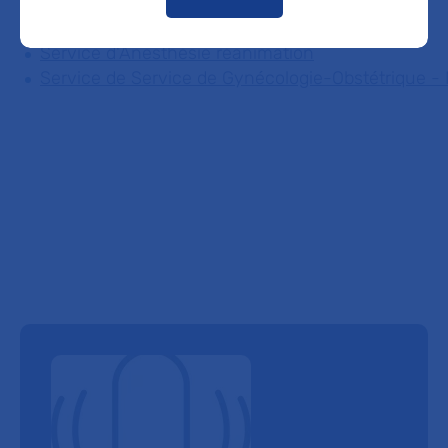
LOUISE BELGAID
Service d'Anesthésie réanimation
Service de Service de Gynécologie-Obstétrique - 