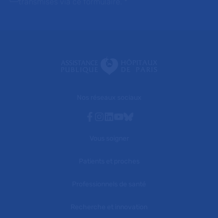
transmises via ce formulaire.
*
Nos réseaux sociaux
Facebook
Instagram
Linkedin
Youtube
Bluesky
Vous soigner
Patients et proches
Professionnels de santé
Recherche et innovation