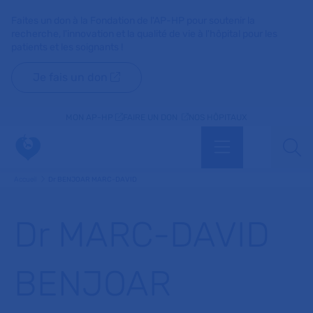
Faites un don à la Fondation de l'AP-HP pour soutenir la
recherche, l'innovation et la qualité de vie à l'hôpital pour les
patients et les soignants !
Je fais un don
MON AP-HP
FAIRE UN DON
NOS HÔPITAUX
Menu
Aff
Accueil
Dr BENJOAR MARC-DAVID
Dr MARC-DAVID
BENJOAR