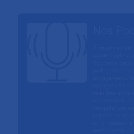
Nos Po
À travers six sé
parole à celles et
Soignants, perso
partagent leurs p
engagements. On
engagées à l’hôp
l’équilibre entre
et la manière do
compétences au s
le parcours de pa
et l’on découvre
peut devenir un v