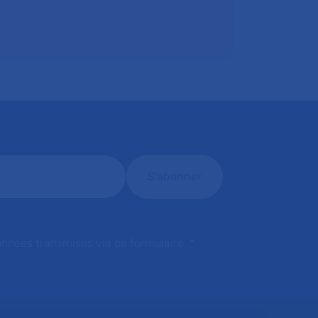
onnées transmises via ce formulaire.
*