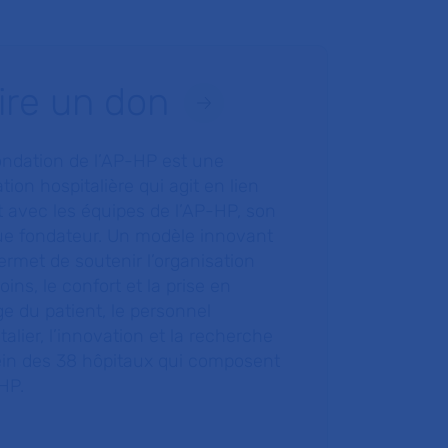
ire un don
ondation de l’AP-HP est une
tion hospitalière qui agit en lien
t avec les équipes de l’AP-HP, son
ue fondateur. Un modèle innovant
ermet de soutenir l’organisation
oins, le confort et la prise en
e du patient, le personnel
talier, l’innovation et la recherche
ein des 38 hôpitaux qui composent
HP.