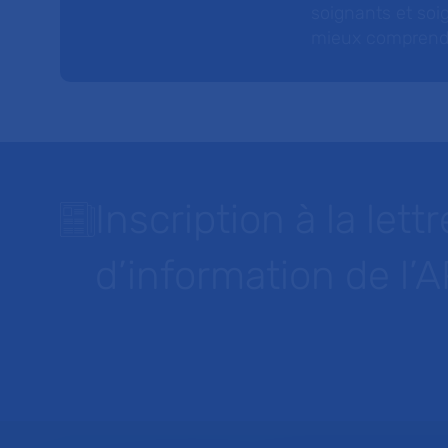
soignants et soig
mieux comprendre 
Inscription à la lettr
d’information de l’