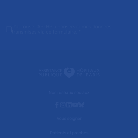
J'autorise l'AP-HP à conserver mes données
transmises via ce formulaire.
*
Nos réseaux sociaux
Facebook
Instagram
Linkedin
Youtube
Bluesky
Vous soigner
Patients et proches