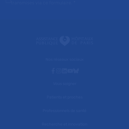
transmises via ce formulaire.
*
Nos réseaux sociaux
Facebook
Instagram
Linkedin
Youtube
Bluesky
Vous soigner
Patients et proches
Professionnels de santé
Recherche et innovation