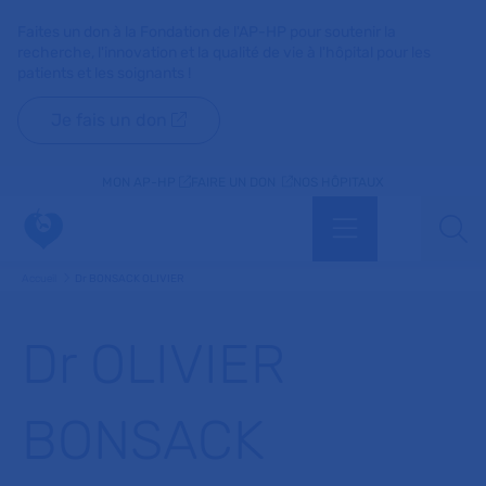
Faites un don à la Fondation de l'AP-HP pour soutenir la
recherche, l'innovation et la qualité de vie à l'hôpital pour les
patients et les soignants !
Je fais un don
MON AP-HP
FAIRE UN DON
NOS HÔPITAUX
Menu
Aff
Accueil
Dr BONSACK OLIVIER
Dr OLIVIER
BONSACK