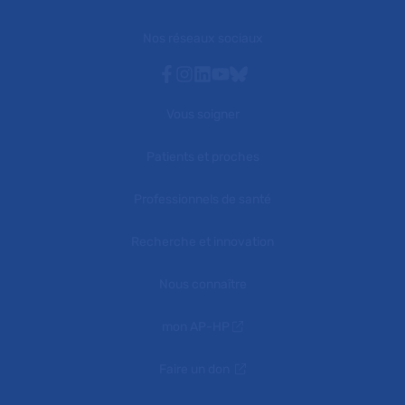
Nos réseaux sociaux
Facebook
Instagram
Linkedin
Youtube
Bluesky
Vous soigner
Patients et proches
Professionnels de santé
Recherche et innovation
Nous connaître
mon AP-HP
Faire un don