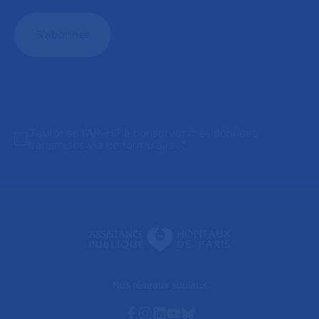
J'autorise l'AP-HP à conserver mes données
transmises via ce formulaire.
*
Nos réseaux sociaux
Facebook
Instagram
Linkedin
Youtube
Bluesky