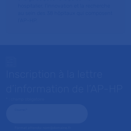
hospitalier, l’innovation et la recherche
au sein des 38 hôpitaux qui composent
l’AP–HP.
Inscription à la lettre
d’information de l’AP-HP
* : champ obligatoire
Courriel
*
Format attendu: nom@domaine.fr