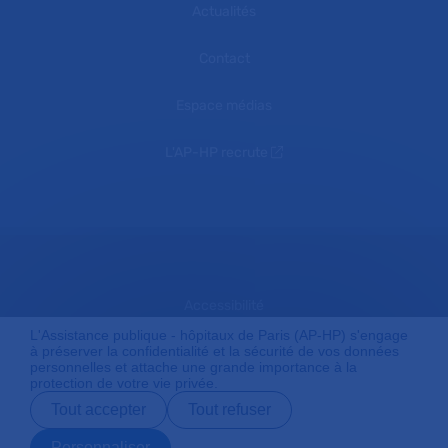
Actualités
Contact
Espace médias
L'AP-HP recrute
Accessibilité
L'Assistance publique - hôpitaux de Paris (AP-HP) s'engage
à préserver la confidentialité et la sécurité de vos données
personnelles et attache une grande importance à la
Mentions légales
protection de votre vie privée.
Tout accepter
Tout refuser
Plan du site
Personnaliser