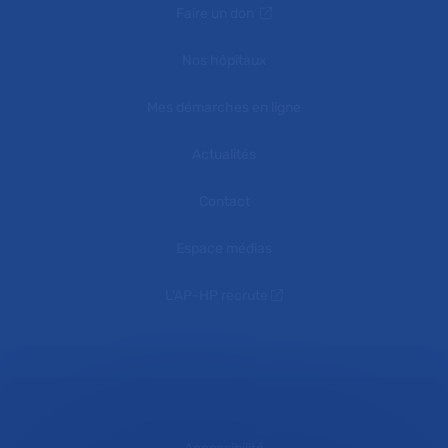
Faire un don
Nos hôpitaux
Mes démarches en ligne
Actualités
Contact
Espace médias
L'AP-HP recrute