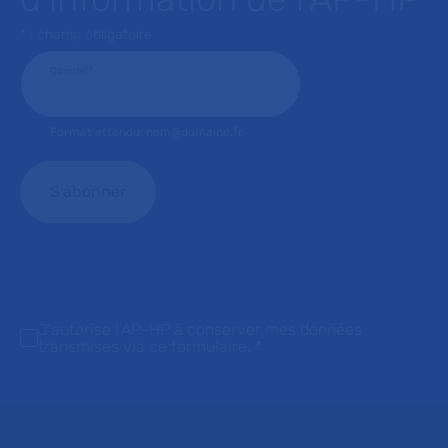
* : champ obligatoire
Courriel
*
Format attendu: nom@domaine.fr
J'autorise l'AP-HP à conserver mes données
transmises via ce formulaire.
*