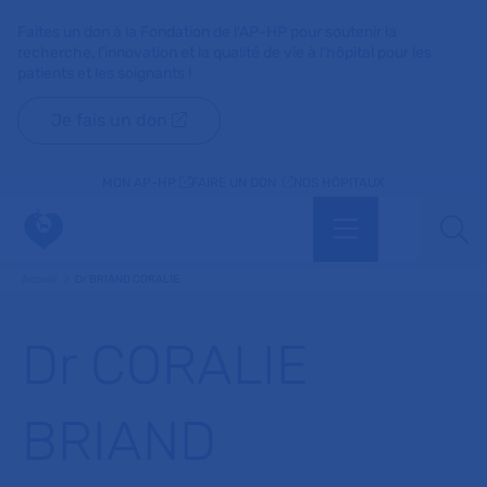
Faites un don à la Fondation de l'AP-HP pour soutenir la
recherche, l'innovation et la qualité de vie à l'hôpital pour les
patients et les soignants !
Je fais un don
MON AP-HP
FAIRE UN DON
NOS HÔPITAUX
Menu
Aff
Accueil
Dr BRIAND CORALIE
Dr CORALIE
BRIAND