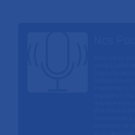
Nos Po
À travers six sé
parole à celles et
Soignants, perso
partagent leurs p
engagements. On
engagées à l’hôp
l’équilibre entre
et la manière do
compétences au s
le parcours de pa
et l’on découvre