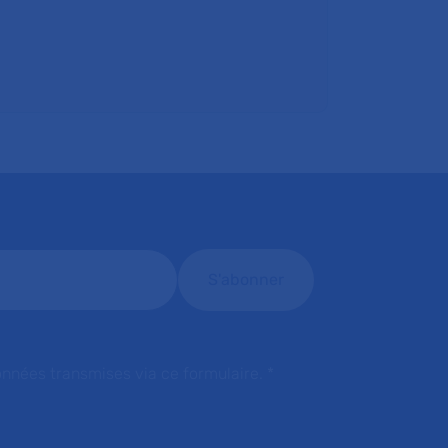
onnées transmises via ce formulaire.
*