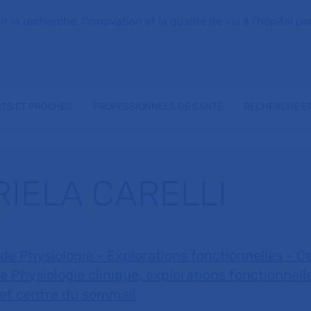
la recherche, l'innovation et la qualité de vie à l'hôpital pou
NTS ET PROCHES
PROFESSIONNELS DE SANTÉ
RECHERCHE ET
RIELA CARELLI
de Physiologie - Explorations fonctionnelles - C
e Physiologie clinique, explorations fonctionnell
s et centre du sommeil