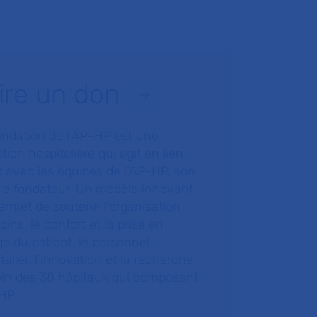
ire un don
ondation de l’AP-HP est une
tion hospitalière qui agit en lien
t avec les équipes de l’AP-HP, son
ue fondateur. Un modèle innovant
ermet de soutenir l’organisation
oins, le confort et la prise en
e du patient, le personnel
talier, l’innovation et la recherche
ein des 38 hôpitaux qui composent
HP.