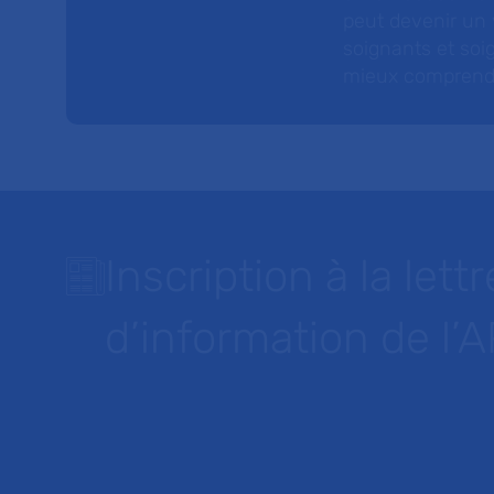
peut devenir un v
soignants et soig
mieux comprendre 
Inscription à la lettr
d’information de l’