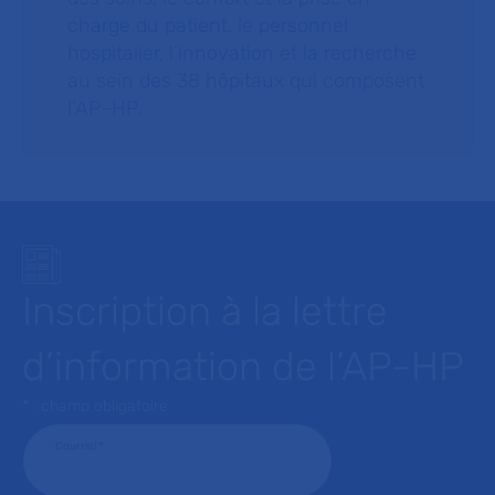
charge du patient, le personnel
hospitalier, l’innovation et la recherche
au sein des 38 hôpitaux qui composent
l’AP–HP.
Inscription à la lettre
d’information de l’AP-HP
* : champ obligatoire
Courriel
*