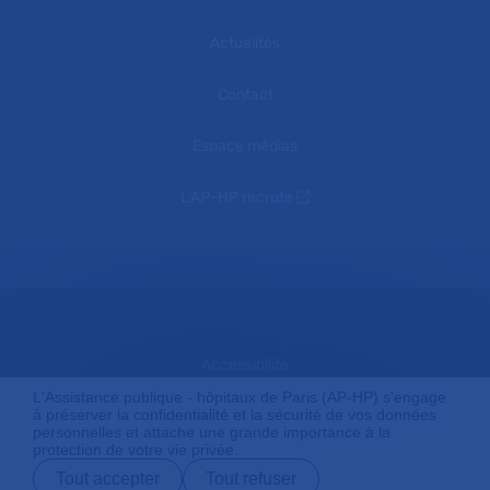
Actualités
Contact
Espace médias
L'AP-HP recrute
Accessibilité
L'Assistance publique - hôpitaux de Paris (AP-HP) s'engage
à préserver la confidentialité et la sécurité de vos données
personnelles et attache une grande importance à la
Mentions légales
protection de votre vie privée.
Tout accepter
Tout refuser