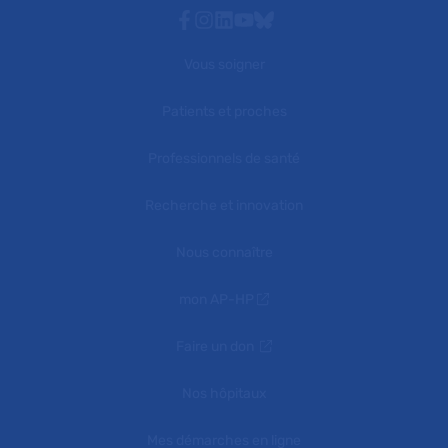
Facebook
Instagram
Linkedin
Youtube
Bluesky
Vous soigner
Patients et proches
Professionnels de santé
Recherche et innovation
Nous connaître
mon AP-HP
Faire un don
Nos hôpitaux
Mes démarches en ligne