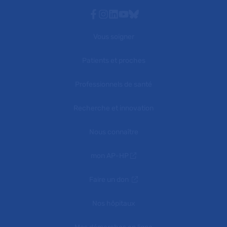
Facebook
Instagram
Linkedin
Youtube
Bluesky
Vous soigner
Patients et proches
Professionnels de santé
Recherche et innovation
Nous connaître
mon AP-HP
Faire un don
Nos hôpitaux