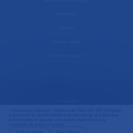
Mes démarches en ligne
Actualités
Contact
Espace médias
L'AP-HP recrute
Accessibilité
L'Assistance publique - hôpitaux de Paris (AP-HP) s'engage
à préserver la confidentialité et la sécurité de vos données
personnelles et attache une grande importance à la
Mentions légales
protection de votre vie privée.
Tout accepter
Tout refuser