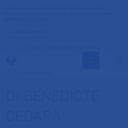
Faites un don à la Fondation de l'AP-HP pour soutenir la
recherche, l'innovation et la qualité de vie à l'hôpital pour les
patients et les soignants !
Je fais un don
MON AP-HP
FAIRE UN DON
NOS HÔPITAUX
Menu
Aff
Accueil
Dr CEOARA BENEDICTE
Dr BENEDICTE
CEOARA