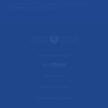
J'autorise l'AP-HP à conserver mes données
transmises via ce formulaire.
*
Nos réseaux sociaux
Facebook
Instagram
Linkedin
Youtube
Bluesky
Vous soigner
Patients et proches
Professionnels de santé