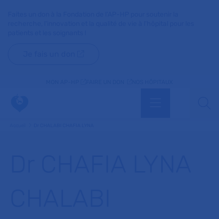
Faites un don à la Fondation de l'AP-HP pour soutenir la
recherche, l'innovation et la qualité de vie à l'hôpital pour les
patients et les soignants !
Je fais un don
MON AP-HP
FAIRE UN DON
NOS HÔPITAUX
Menu
Aff
Accueil
Dr CHALABI CHAFIA LYNA
Dr CHAFIA LYNA
CHALABI