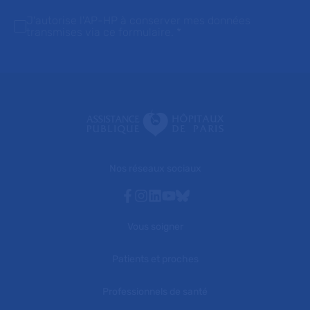
J'autorise l'AP-HP à conserver mes données
transmises via ce formulaire.
*
Nos réseaux sociaux
Facebook
Instagram
Linkedin
Youtube
Bluesky
Vous soigner
Patients et proches
Professionnels de santé