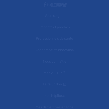
Facebook
Instagram
Linkedin
Youtube
Bluesky
Vous soigner
Patients et proches
Professionnels de santé
Recherche et innovation
Nous connaître
mon AP-HP
Faire un don
Nos hôpitaux
Mes démarches en ligne