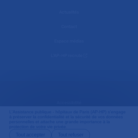
Actualités
Contact
Espace médias
L'AP-HP recrute
Accessibilité
L'Assistance publique - hôpitaux de Paris (AP-HP) s'engage
à préserver la confidentialité et la sécurité de vos données
personnelles et attache une grande importance à la
Mentions légales
protection de votre vie privée.
Tout accepter
Tout refuser