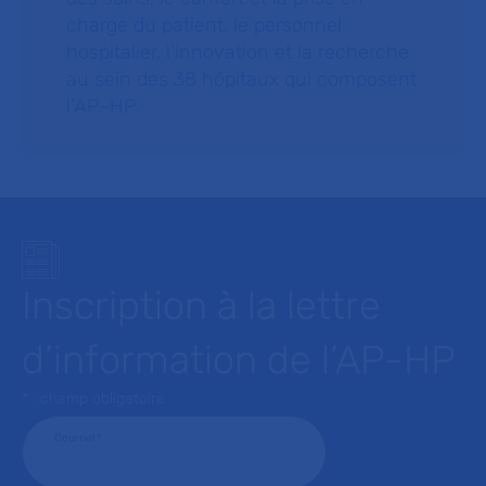
charge du patient, le personnel
hospitalier, l’innovation et la recherche
au sein des 38 hôpitaux qui composent
l’AP–HP.
Inscription à la lettre
d’information de l’AP-HP
* : champ obligatoire
Courriel
*