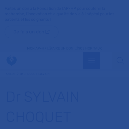
Faites un don à la Fondation de l'AP-HP pour soutenir la
recherche, l'innovation et la qualité de vie à l'hôpital pour les
patients et les soignants !
Je fais un don
MON AP-HP
FAIRE UN DON
NOS HÔPITAUX
Menu
Aff
Accueil
Dr CHOQUET SYLVAIN
Dr SYLVAIN
CHOQUET