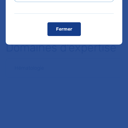
Voir le plan de l'hôpital
Fermer
Domaines d'expertise
Hématologie