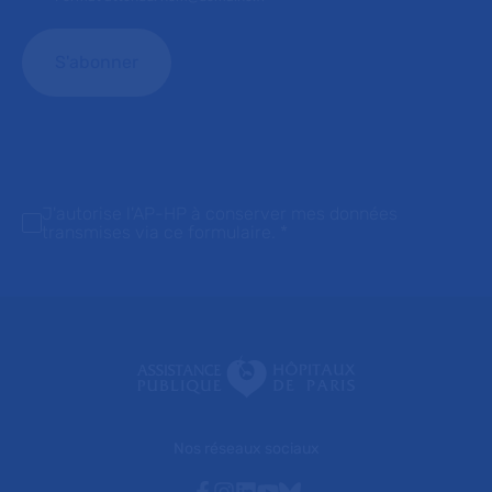
J'autorise l'AP-HP à conserver mes données
transmises via ce formulaire.
*
Nos réseaux sociaux
Facebook
Instagram
Linkedin
Youtube
Bluesky