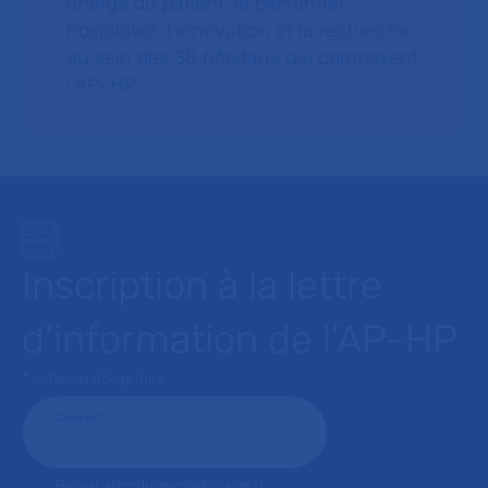
charge du patient, le personnel
hospitalier, l’innovation et la recherche
au sein des 38 hôpitaux qui composent
l’AP–HP.
Inscription à la lettre
d’information de l’AP-HP
* : champ obligatoire
Courriel
*
Format attendu: nom@domaine.fr