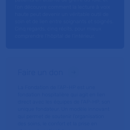
l’on découvre comment la lecture à voix
haute peut devenir un véritable outil de
soin et de lien entre soignants et soignés.
Cinq regards, cinq récits, pour mieux
comprendre l’hôpital de l’intérieur.
Faire un don
La Fondation de l’AP-HP est une
fondation hospitalière qui agit en lien
direct avec les équipes de l’AP-HP, son
unique fondateur. Un modèle innovant
qui permet de soutenir l’organisation
des soins, le confort et la prise en