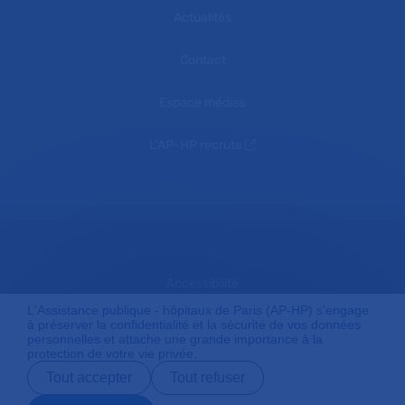
Actualités
Contact
Espace médias
L'AP-HP recrute
Accessibilité
L'Assistance publique - hôpitaux de Paris (AP-HP) s'engage
à préserver la confidentialité et la sécurité de vos données
personnelles et attache une grande importance à la
Mentions légales
protection de votre vie privée.
Tout accepter
Tout refuser