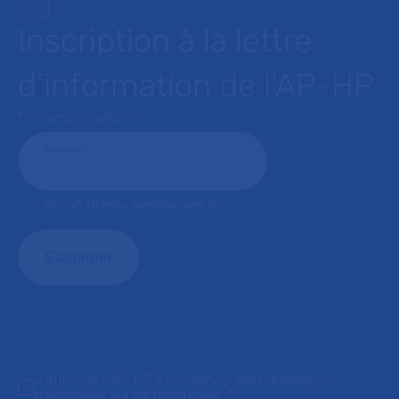
Inscription à la lettre
d’information de l’AP-HP
* : champ obligatoire
Courriel
*
Format attendu: nom@domaine.fr
J'autorise l'AP-HP à conserver mes données
transmises via ce formulaire.
*