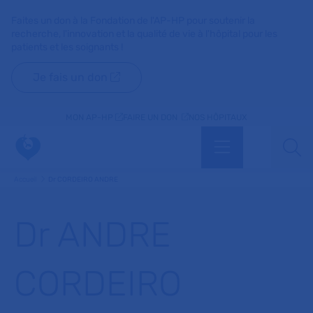
Faites un don à la Fondation de l'AP-HP pour soutenir la
recherche, l'innovation et la qualité de vie à l'hôpital pour les
patients et les soignants !
Je fais un don
MON AP-HP
FAIRE UN DON
NOS HÔPITAUX
Menu
Aff
Accueil
Dr CORDEIRO ANDRE
Dr ANDRE
CORDEIRO