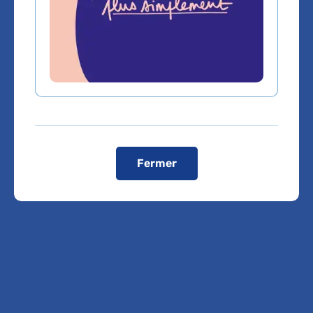
Voir le plan de l'hôpital
Domaines d'expertise
Anesthésiologie
Fermer