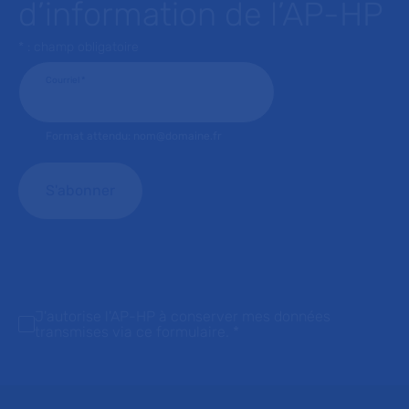
d’information de l’AP-HP
* : champ obligatoire
Courriel
*
Format attendu: nom@domaine.fr
J'autorise l'AP-HP à conserver mes données
transmises via ce formulaire.
*