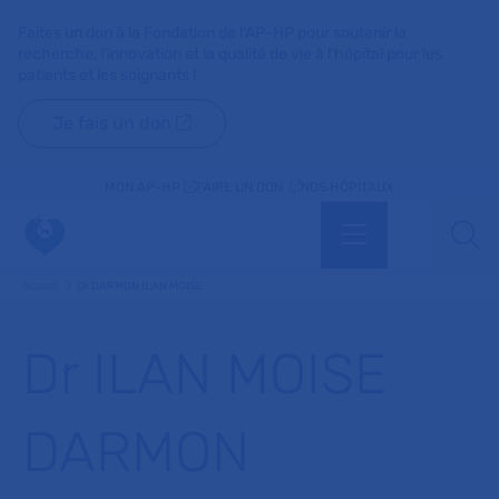
Faites un don à la Fondation de l'AP-HP pour soutenir la
recherche, l'innovation et la qualité de vie à l'hôpital pour les
patients et les soignants !
Je fais un don
MON AP-HP
FAIRE UN DON
NOS HÔPITAUX
Menu
Aff
Accueil
Dr DARMON ILAN MOISE
Dr ILAN MOISE
DARMON