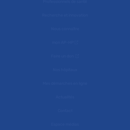
Professionnels de santé
Recherche et innovation
Nous connaître
mon AP-HP
Faire un don
Nos hôpitaux
Mes démarches en ligne
Actualités
Contact
Espace médias