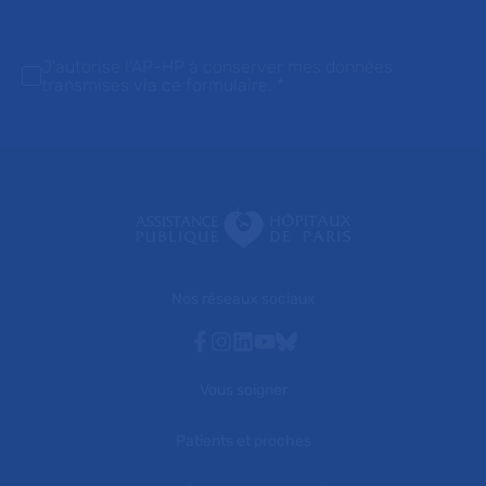
J'autorise l'AP-HP à conserver mes données
transmises via ce formulaire.
*
Nos réseaux sociaux
Facebook
Instagram
Linkedin
Youtube
Bluesky
Vous soigner
Patients et proches