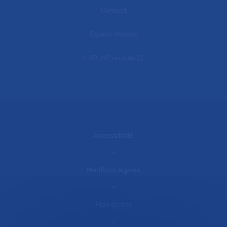
Contact
Espace médias
L'AP-HP recrute
Accessibilité
Mentions légales
Plan du site