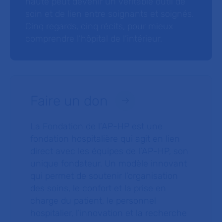
haute peut devenir un véritable outil de
soin et de lien entre soignants et soignés.
Cinq regards, cinq récits, pour mieux
comprendre l’hôpital de l’intérieur.
Faire un don
La Fondation de l’AP-HP est une
fondation hospitalière qui agit en lien
direct avec les équipes de l’AP-HP, son
unique fondateur. Un modèle innovant
qui permet de soutenir l’organisation
des soins, le confort et la prise en
charge du patient, le personnel
hospitalier, l’innovation et la recherche