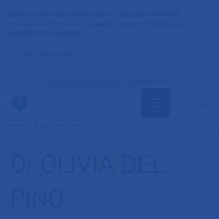
Faites un don à la Fondation de l'AP-HP pour soutenir la
recherche, l'innovation et la qualité de vie à l'hôpital pour les
patients et les soignants !
Je fais un don
MON AP-HP
FAIRE UN DON
NOS HÔPITAUX
Menu
Aff
Accueil
Dr DEL PINO OLIVIA
Dr OLIVIA DEL
PINO