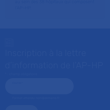
au sein des 38 hôpitaux qui composent
l’AP–HP.
Inscription à la lettre
d’information de l’AP-HP
* : champ obligatoire
Courriel
*
Format attendu: nom@domaine.fr