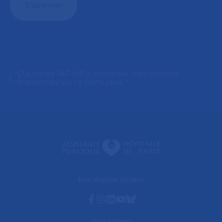
J'autorise l'AP-HP à conserver mes données
transmises via ce formulaire.
*
Nos réseaux sociaux
Facebook
Instagram
Linkedin
Youtube
Bluesky
Vous soigner