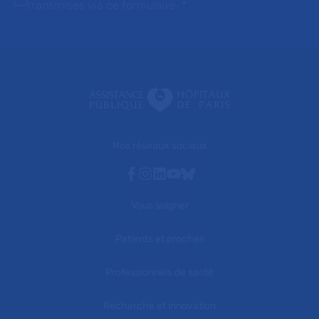
transmises via ce formulaire.
*
Nos réseaux sociaux
Facebook
Instagram
Linkedin
Youtube
Bluesky
Vous soigner
Patients et proches
Professionnels de santé
Recherche et innovation