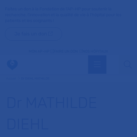
Faites un don à la Fondation de l'AP-HP pour soutenir la
recherche, l'innovation et la qualité de vie à l'hôpital pour les
patients et les soignants !
Je fais un don
MON AP-HP
FAIRE UN DON
NOS HÔPITAUX
Menu
Aff
Accueil
Dr DIEHL MATHILDE
Dr MATHILDE
DIEHL