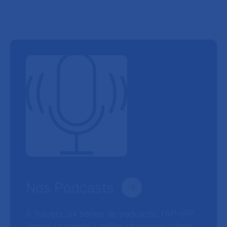
Nos Podcasts
À travers six séries de podcasts, l’AP-HP
donne la parole à celles et ceux qui font