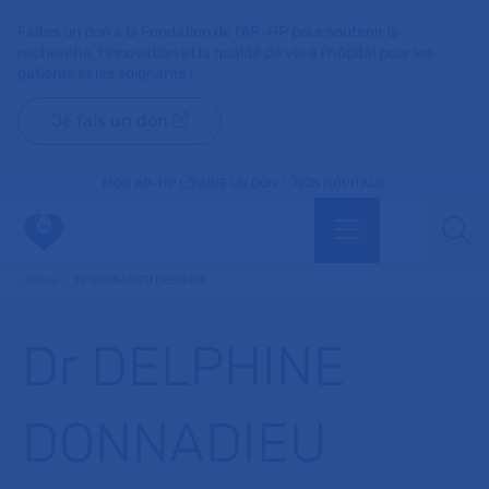
Faites un don à la Fondation de l'AP-HP pour soutenir la
recherche, l'innovation et la qualité de vie à l'hôpital pour les
patients et les soignants !
Je fais un don
MON AP-HP
FAIRE UN DON
NOS HÔPITAUX
Menu
Aff
Accueil
Dr DONNADIEU DELPHINE
Dr DELPHINE
DONNADIEU