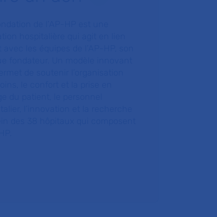
ondation de l’AP-HP est une
tion hospitalière qui agit en lien
t avec les équipes de l’AP-HP, son
ue fondateur. Un modèle innovant
ermet de soutenir l’organisation
oins, le confort et la prise en
e du patient, le personnel
talier, l’innovation et la recherche
ein des 38 hôpitaux qui composent
HP.