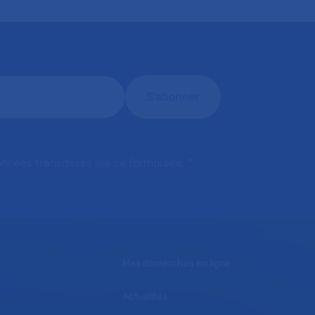
onnées transmises via ce formulaire.
*
Mes démarches en ligne
Actualités