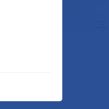
ligne
Préparer
son
admission