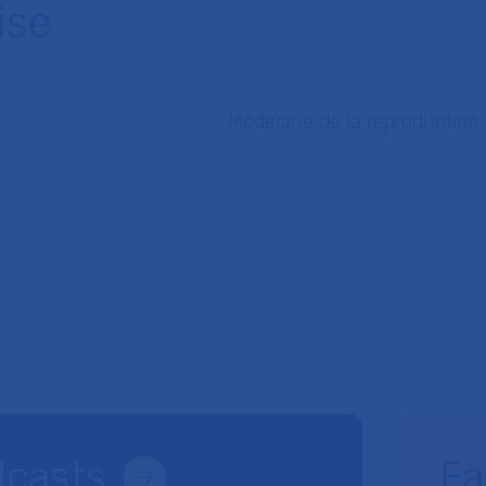
ise
Médecine de la reproduction
dcasts
Fa