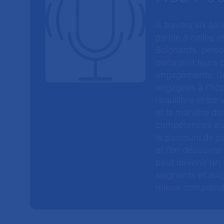
À travers six sé
parole à celles et
Soignants, perso
partagent leurs p
engagements. On
engagées à l’hôp
l’équilibre entre
et la manière do
compétences au s
le parcours de pa
et l’on découvre
peut devenir un v
soignants et soig
mieux comprendre 