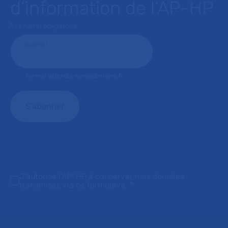
d’information de l’AP-HP
* : champ obligatoire
Courriel
*
Format attendu: nom@domaine.fr
J'autorise l'AP-HP à conserver mes données
transmises via ce formulaire.
*