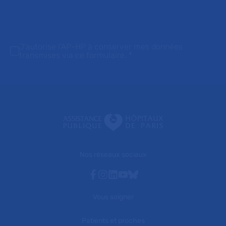
J'autorise l'AP-HP à conserver mes données
transmises via ce formulaire.
*
Nos réseaux sociaux
Facebook
Instagram
Linkedin
Youtube
Bluesky
Vous soigner
Patients et proches