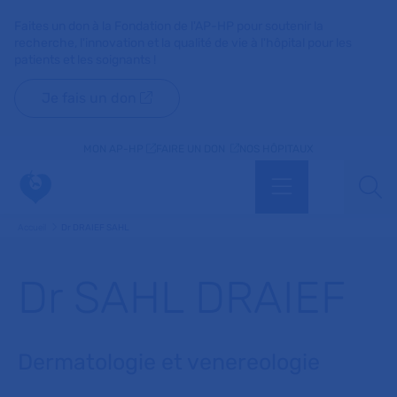
Faites un don à la Fondation de l'AP-HP pour soutenir la
recherche, l'innovation et la qualité de vie à l'hôpital pour les
patients et les soignants !
Je fais un don
MON AP-HP
FAIRE UN DON
NOS HÔPITAUX
Menu
Aff
Accueil
Dr DRAIEF SAHL
Dr SAHL DRAIEF
Dermatologie et venereologie