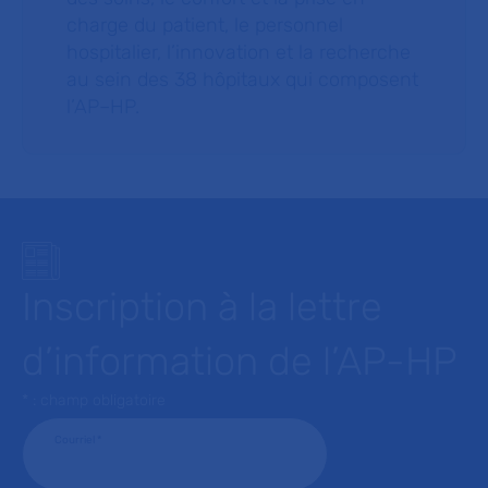
charge du patient, le personnel
hospitalier, l’innovation et la recherche
au sein des 38 hôpitaux qui composent
l’AP–HP.
Inscription à la lettre
d’information de l’AP-HP
* : champ obligatoire
Courriel
*