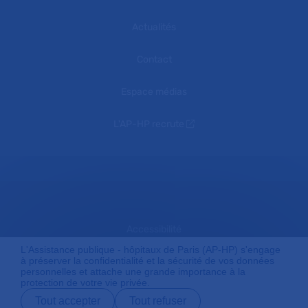
Actualités
Contact
Espace médias
L'AP-HP recrute
Accessibilité
L'Assistance publique - hôpitaux de Paris (AP-HP) s'engage
à préserver la confidentialité et la sécurité de vos données
personnelles et attache une grande importance à la
Mentions légales
protection de votre vie privée.
Tout accepter
Tout refuser