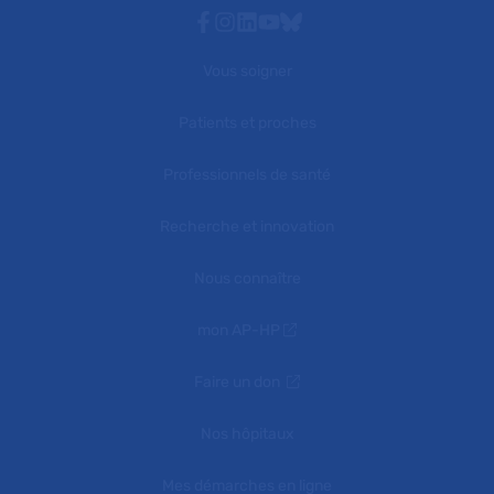
Facebook
Instagram
Linkedin
Youtube
Bluesky
Vous soigner
Patients et proches
Professionnels de santé
Recherche et innovation
Nous connaître
mon AP-HP
Faire un don
Nos hôpitaux
Mes démarches en ligne