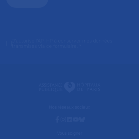
J'autorise l'AP-HP à conserver mes données
transmises via ce formulaire.
*
Nos réseaux sociaux
Facebook
Instagram
Linkedin
Youtube
Bluesky
Vous soigner