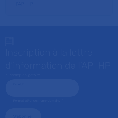
l’AP–HP.
Inscription à la lettre
d’information de l’AP-HP
* : champ obligatoire
Courriel
*
Format attendu: nom@domaine.fr