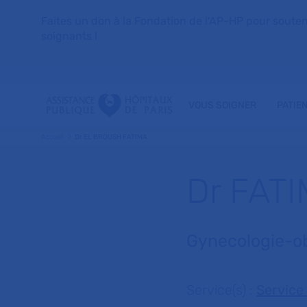
Faites un don à la Fondation de l'AP-HP pour soutenir 
soignants !
VOUS SOIGNER
PATIE
Accueil
Dr EL BROUSH FATIMA
Dr FAT
Gynecologie-o
Service(s) :
Service