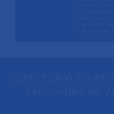
le parcours de pa
et l’on découvre
peut devenir un v
soignants et soig
mieux comprendre 
Inscription à la lettr
d’information de l’