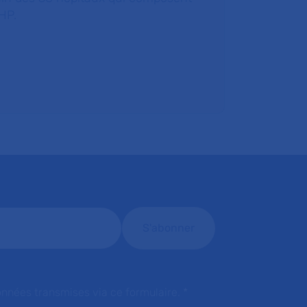
HP.
onnées transmises via ce formulaire.
*