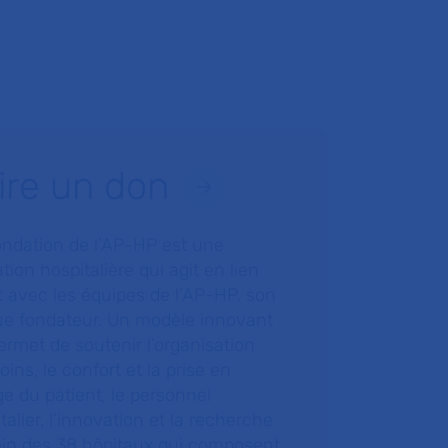
ire un don
ondation de l’AP-HP est une
tion hospitalière qui agit en lien
t avec les équipes de l’AP-HP, son
ue fondateur. Un modèle innovant
ermet de soutenir l’organisation
oins, le confort et la prise en
e du patient, le personnel
talier, l’innovation et la recherche
ein des 38 hôpitaux qui composent