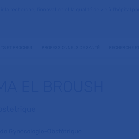
la recherche, l'innovation et la qualité de vie à l'hôpital pou
NTS ET PROCHES
PROFESSIONNELS DE SANTÉ
RECHERCHE ET
IMA EL BROUSH
bstetrique
 de Gynécologie-Obstétrique