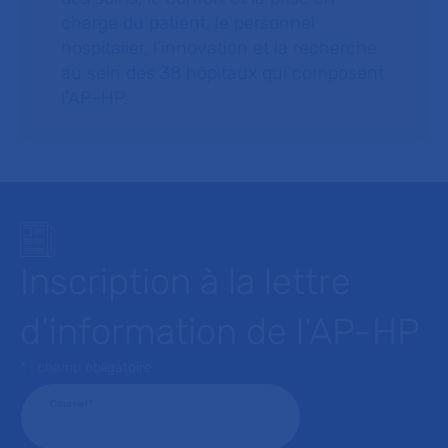
charge du patient, le personnel
hospitalier, l’innovation et la recherche
au sein des 38 hôpitaux qui composent
l’AP–HP.
Inscription à la lettre
d’information de l’AP-HP
* : champ obligatoire
Courriel
*