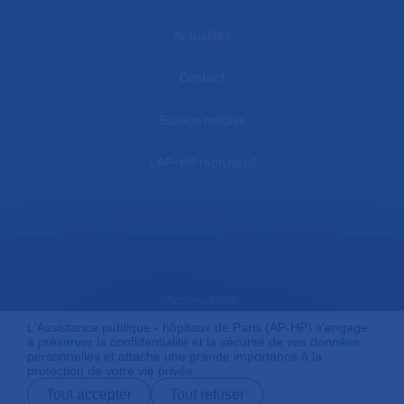
Actualités
Contact
Espace médias
L'AP-HP recrute
Accessibilité
L'Assistance publique - hôpitaux de Paris (AP-HP) s'engage
à préserver la confidentialité et la sécurité de vos données
personnelles et attache une grande importance à la
Mentions légales
protection de votre vie privée.
Tout accepter
Tout refuser