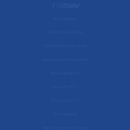
Facebook
Instagram
Linkedin
Youtube
Bluesky
Vous soigner
Patients et proches
Professionnels de santé
Recherche et innovation
Nous connaître
mon AP-HP
Faire un don
Nos hôpitaux
Mes démarches en ligne