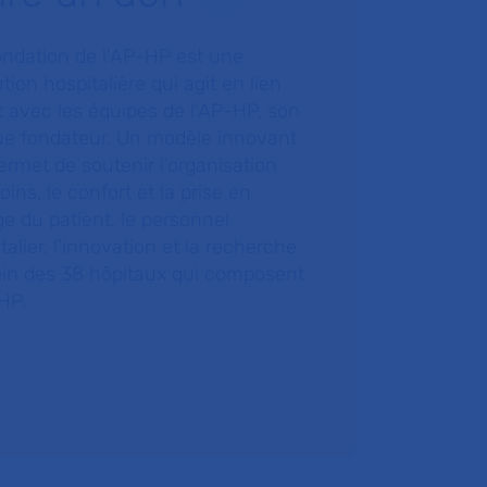
ondation de l’AP-HP est une
tion hospitalière qui agit en lien
t avec les équipes de l’AP-HP, son
ue fondateur. Un modèle innovant
ermet de soutenir l’organisation
oins, le confort et la prise en
e du patient, le personnel
talier, l’innovation et la recherche
ein des 38 hôpitaux qui composent
HP.