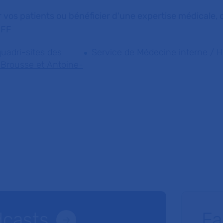
 vos patients ou bénéficier d'une expertise médicale, c
OFF
quadri-sites des
Service de Médecine interne / 
-Brousse et Antoine-
dcasts
Fa