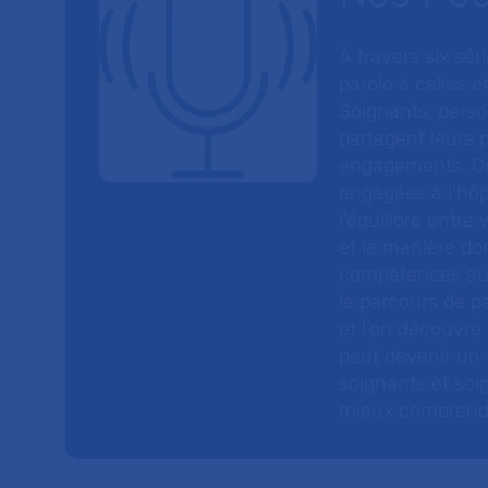
À travers six sé
parole à celles et
Soignants, perso
partagent leurs p
engagements. On
engagées à l’hôp
l’équilibre entre
et la manière do
compétences au s
le parcours de pa
et l’on découvre
peut devenir un v
soignants et soig
mieux comprendre 