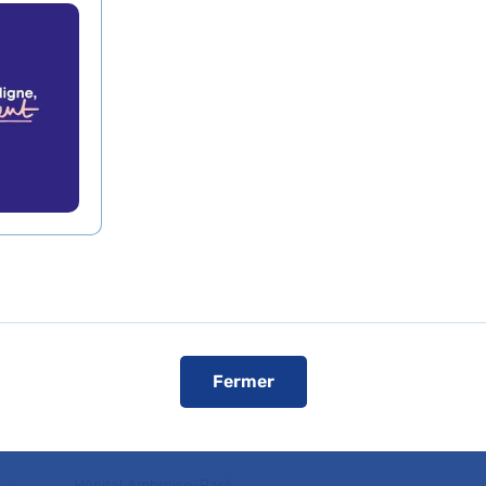
être, Paul-Brousse et Antoine-Béclère
,
Service
gie
broise-Paré
Service de Médecine interne
/ Hématologie
Fermer
Hôpital Ambroise-Paré