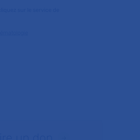
liquez sur le service de
Hématologie
ire un don