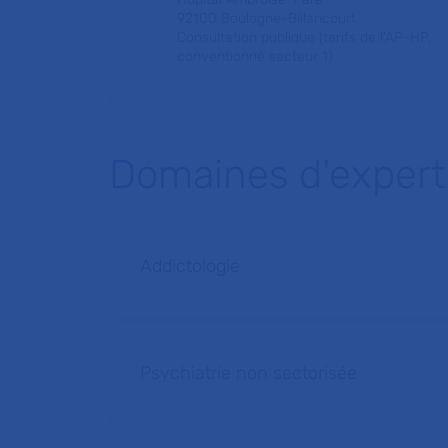
92100 Boulogne-Billancourt
Consultation publique (tarifs de l'AP-HP,
conventionné secteur 1)
Domaines d'expert
Addictologie
Psychiatrie non sectorisée