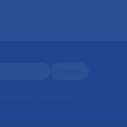
onnées transmises via ce formulaire.
*