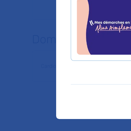
Domaines d'expert
Cardiologie et maladies vasculaires