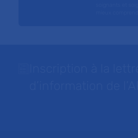
soignants et soig
mieux comprendre 
Inscription à la lettr
d’information de l’