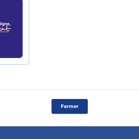
Voir le plan de l'hôpital
ise
Fermer