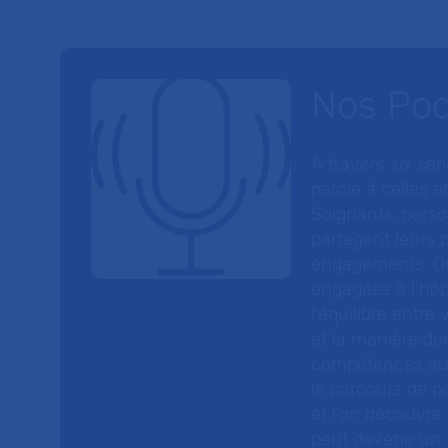
Nos Po
À travers six sé
parole à celles et
Soignants, perso
partagent leurs p
engagements. On
engagées à l’hôp
l’équilibre entre
et la manière do
compétences au s
le parcours de pa
et l’on découvre
peut devenir un v