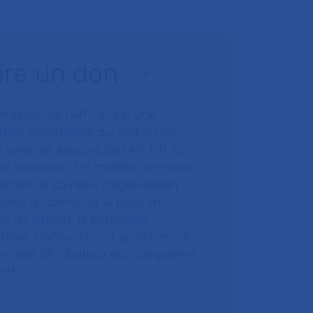
ire un don
ondation de l’AP-HP est une
tion hospitalière qui agit en lien
t avec les équipes de l’AP-HP, son
ue fondateur. Un modèle innovant
ermet de soutenir l’organisation
oins, le confort et la prise en
e du patient, le personnel
talier, l’innovation et la recherche
ein des 38 hôpitaux qui composent
HP.