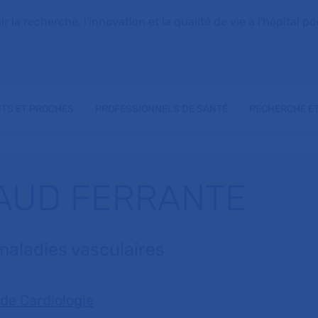
la recherche, l'innovation et la qualité de vie à l'hôpital pou
NTS ET PROCHES
PROFESSIONNELS DE SANTÉ
RECHERCHE ET
AUD FERRANTE
maladies vasculaires
 de Cardiologie