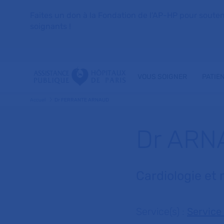
Faites un don à la Fondation de l'AP-HP pour soutenir 
soignants !
VOUS SOIGNER
PATIE
Accueil
Dr FERRANTE ARNAUD
Dr ARN
Cardiologie et 
Service(s) :
Service