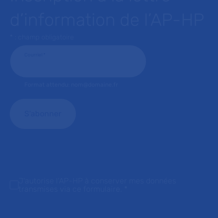
d’information de l’AP-HP
* : champ obligatoire
Courriel
*
Format attendu: nom@domaine.fr
J'autorise l'AP-HP à conserver mes données
transmises via ce formulaire.
*