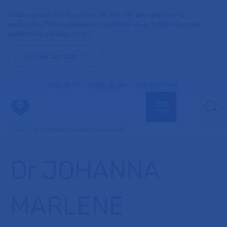
Faites un don à la Fondation de l'AP-HP pour soutenir la
recherche, l'innovation et la qualité de vie à l'hôpital pour les
patients et les soignants !
Je fais un don
MON AP-HP
FAIRE UN DON
NOS HÔPITAUX
Menu
Aff
Accueil
Dr FESENBECKH JOHANNA MARLENE
Dr JOHANNA
MARLENE