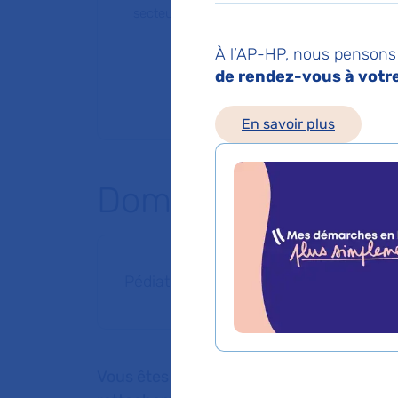
secteur 1 (tarifs de l'AP-HP)
À l’AP-HP, nous pensons 
de rendez-vous à votre 
En savoir plus
Domaines d'expert
Pédiatrie
Vous êtes médecin de ville, pour adresser