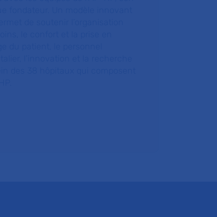
ue fondateur. Un modèle innovant
ermet de soutenir l’organisation
oins, le confort et la prise en
e du patient, le personnel
talier, l’innovation et la recherche
ein des 38 hôpitaux qui composent
HP.