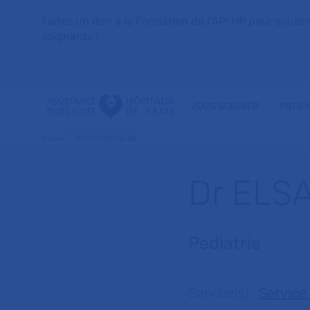
Faites un don à la Fondation de l'AP-HP pour soutenir 
soignants !
VOUS SOIGNER
PATIE
Accueil
Dr FOUCAUD ELSA
Dr ELS
Pediatrie
Service(s) :
Service