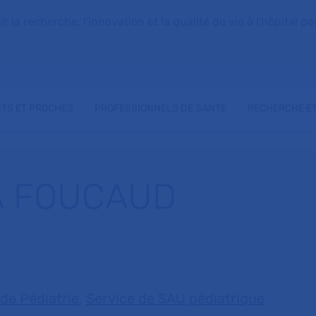
la recherche, l'innovation et la qualité de vie à l'hôpital pou
NTS ET PROCHES
PROFESSIONNELS DE SANTÉ
RECHERCHE ET
A FOUCAUD
 de Pédiatrie
,
Service de SAU pédiatrique