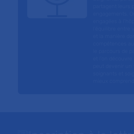
partagent leurs p
engagements. On
engagées à l’hôp
l’équilibre entre
et la manière do
compétences au s
le parcours de pa
et l’on découvre
peut devenir un v
soignants et soig
mieux comprendre 