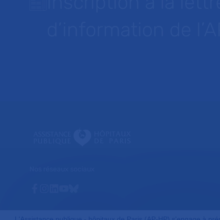
Inscription à la lettr
d’information de l’
Nos réseaux sociaux
Facebook
Instagram
Linkedin
Youtube
Bluesky
L'Assistance publique - hôpitaux de Paris (AP-HP) s'engage à préser